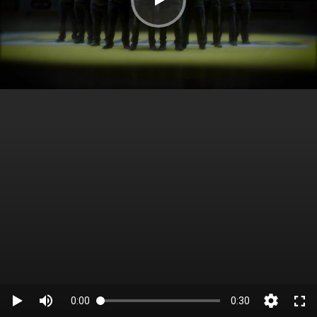
0:00
0:30