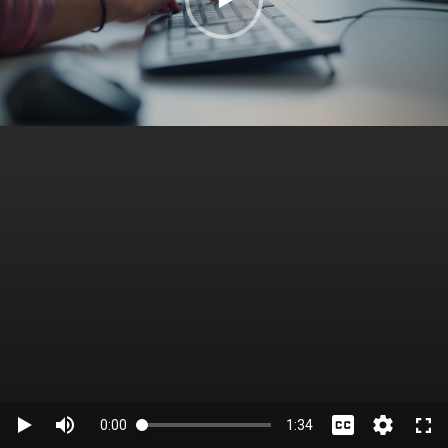
0:00
1:34