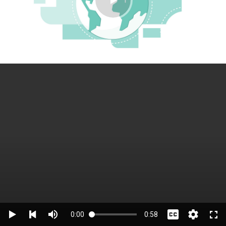
0:00
0:58