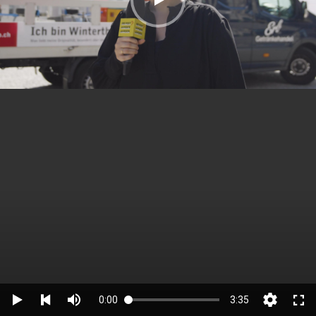
0:00
3:35