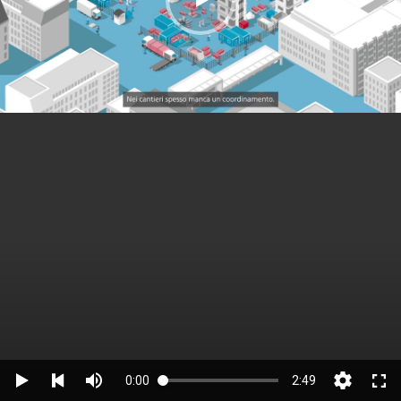
0:00
2:49