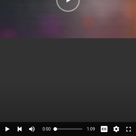
0:00
1:09