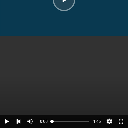
0:00
1:45