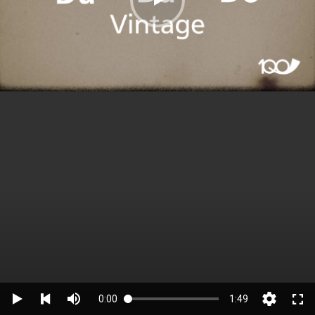
0:00
1:49