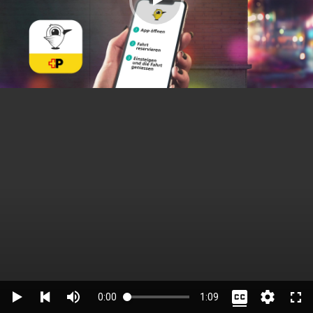
0:00
1:09