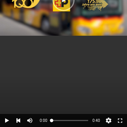
0:00
0:40