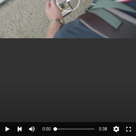
0:00
0:38