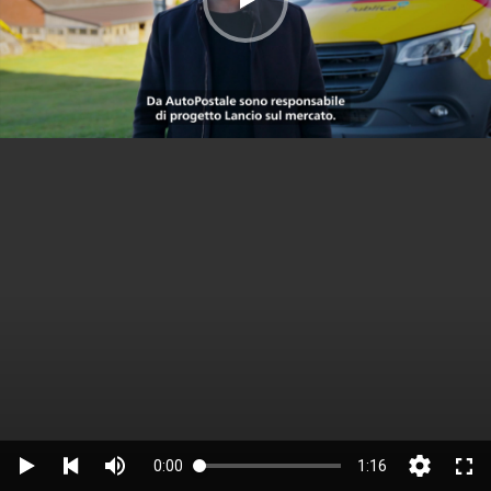
0:00
1:16