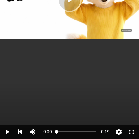
0:00
0:19