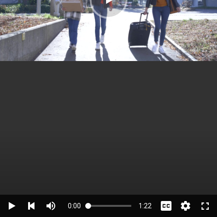
0:00
1:22