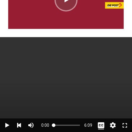
0:00
6:09