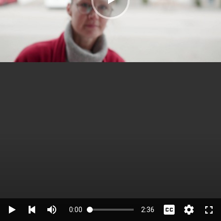
0:00
2:36