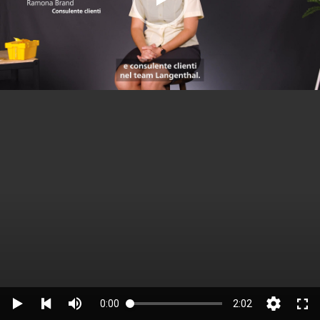
0:00
2:02