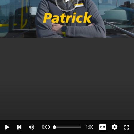
0:00
1:00