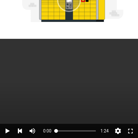
0:00
1:24