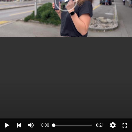
0:00
0:21