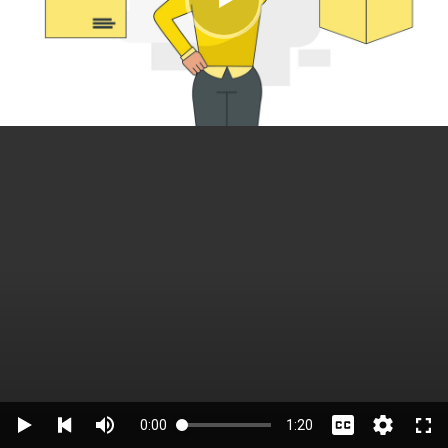
0:00
1:20