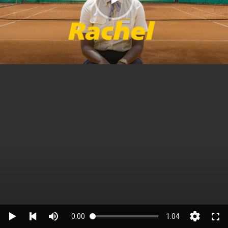
0:00
1:04