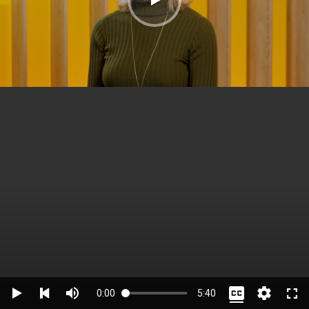
0:00
5:40