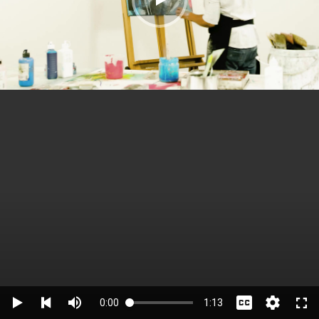
0:00
1:13