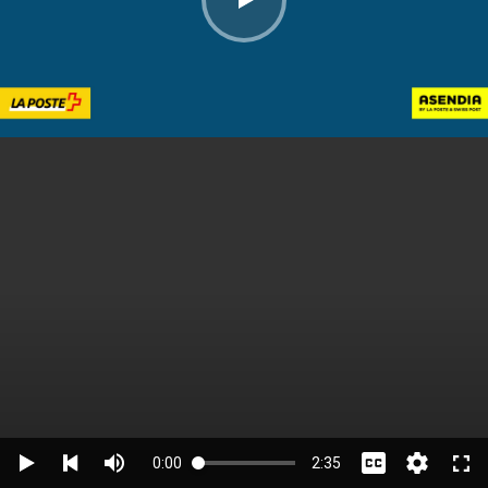
0:00
2:35