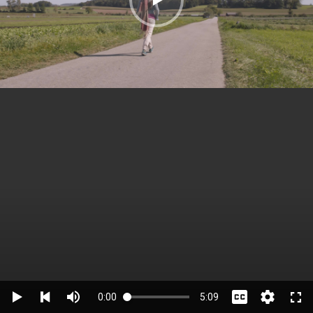
0:00
5:09