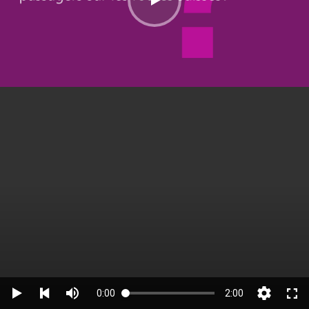
0:00
2:00