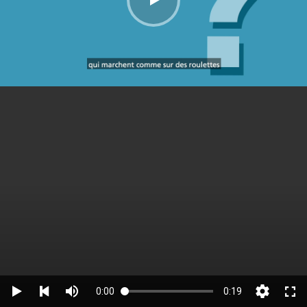
0:00
0:19