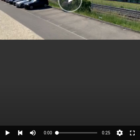
0:00
0:25