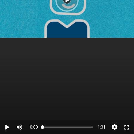
0:00
1:31