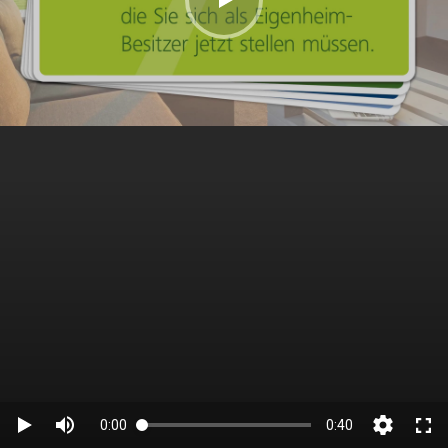
0:00
0:40