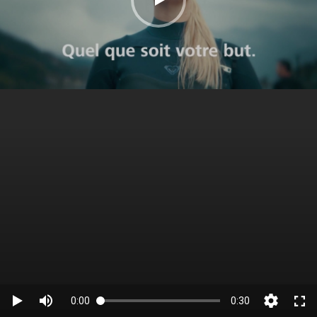
0:00
0:30