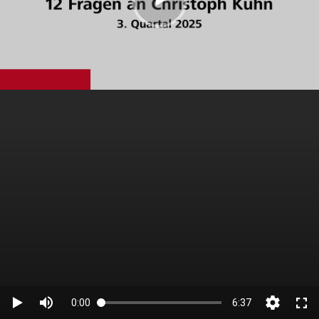
0:00
6:37